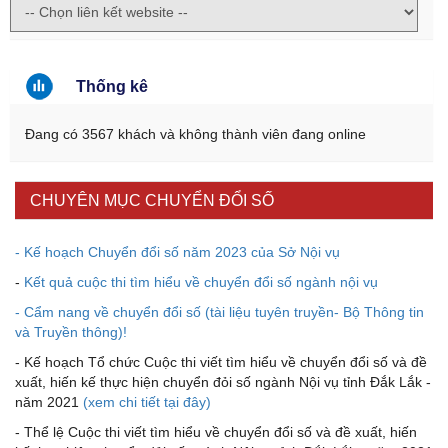
Thống kê
Đang có 3567 khách và không thành viên đang online
CHUYÊN MỤC CHUYỂN ĐỔI SỐ
- Kế hoạch Chuyển đổi số năm 2023 của Sở Nội vụ
-
Kết quả cuộc thi tìm hiểu về chuyển đổi số ngành nội vụ
- Cẩm nang về chuyển đổi số (tài liệu tuyên truyền- Bộ Thông tin
và Truyền thông)!
- Kế hoạch Tổ chức Cuộc thi viết tìm hiểu về chuyển đổi số và đề
xuất, hiến kế thực hiện chuyển đỏi số ngành Nội vụ tỉnh Đắk Lắk -
năm 2021
(xem chi tiết tại đây)
- Thể lệ Cuộc thi viết tìm hiểu về chuyển đổi số và đề xuất, hiến