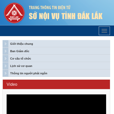
Trang
Chủ
Giới thiệu chung
Ban Giám đốc
Cơ cấu tổ chức
Lịch sử cơ quan
Thông tin người phát ngôn
Video