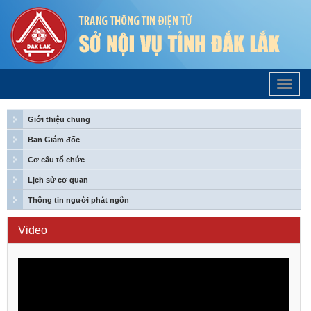
Trang
Chủ
Giới thiệu chung
Ban Giám đốc
Cơ cấu tổ chức
Lịch sử cơ quan
Thông tin người phát ngôn
Video