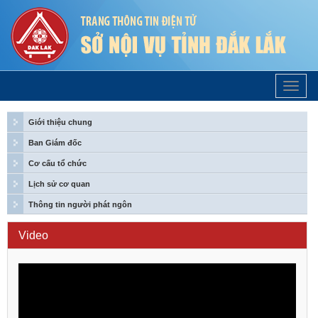
Trang
Chủ
Giới thiệu chung
Ban Giám đốc
Cơ cấu tổ chức
Lịch sử cơ quan
Thông tin người phát ngôn
Video