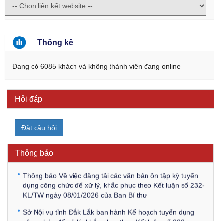
Thống kê
Đang có 6085 khách và không thành viên đang online
Hỏi đáp
Kế hoạch Kiểm tra, sát hạch để tiếp nhận vào làm công
chức tỉnh Đắk Lắk năm 2026
Đặt câu hỏi
Thông báo Về việc triệu tập thí sinh tham gia thi tuyển
công chức để xử lý, khắc phục theo Kết luận số 232-
Thông báo
KL/TW ngày 08/01/2026 của Ban Bí thư
Thông báo Về việc đăng tải các văn bản ôn tập kỳ tuyển
dụng công chức để xử lý, khắc phục theo Kết luận số 232-
KL/TW ngày 08/01/2026 của Ban Bí thư
Sở Nội vụ tỉnh Đắk Lắk ban hành Kế hoạch tuyển dụng
công chức để xử lý, khắc phục theo Kết luận số 232-